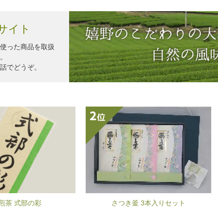
グサイト
使った商品を取扱
。
話でどうぞ。
釜 3本入りセット
おんせん茶