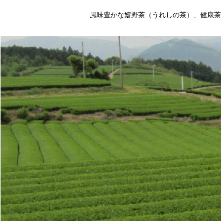
風味豊かな嬉野茶（うれしの茶）、健康茶