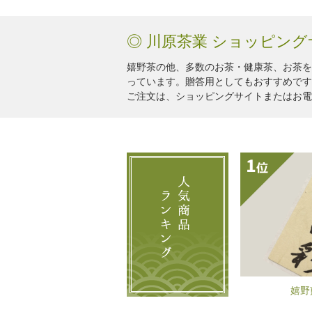
◎ 川原茶業 ショッピン
嬉野茶の他、多数のお茶・健康茶、お茶を
っています。贈答用としてもおすすめです
ご注文は、ショッピングサイトまたはお電
嬉野煎茶 式部の彩
さつき