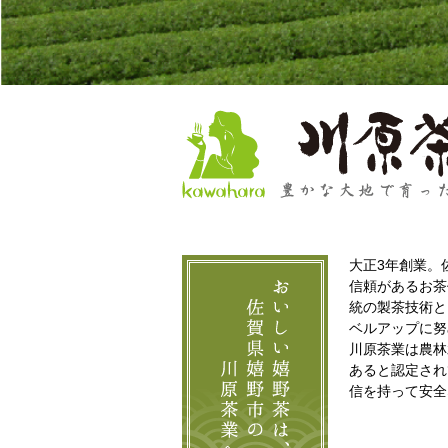
大正3年創業。
信頼があるお茶
統の製茶技術と
ベルアップに努
川原茶業は農林
あると認定され
信を持って安全