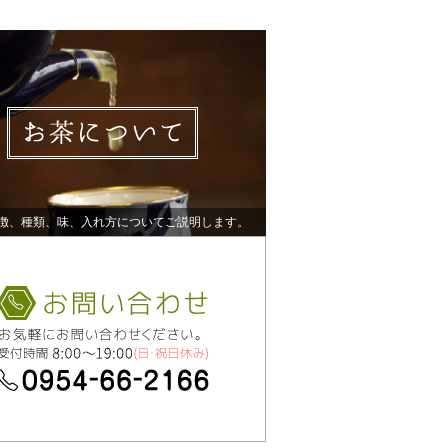
徴、種類、味、入れ方についてご説明します。