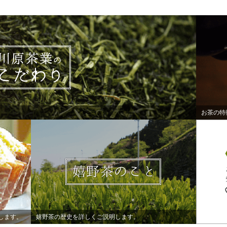
お茶の特
します。
嬉野茶の歴史を詳しくご説明します。