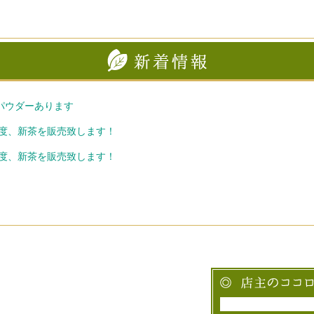
パウダーあります
6年度、新茶を販売致します！
3年度、新茶を販売致します！